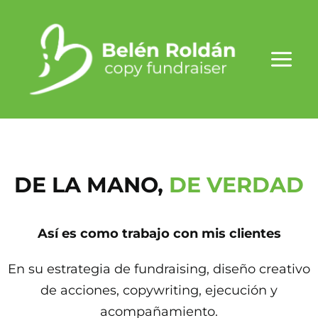
Ir
al
contenido
DE LA MANO,
DE VERDAD
Así
es como trabajo con mis clientes
En su estrategia de fundraising, diseño creativo
de acciones, copywriting, ejecución y
acompañamiento.