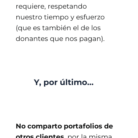
requiere, respetando
nuestro tiempo y esfuerzo
(que es también el de los
donantes que nos pagan).
Y, por último…
No comparto portafolios de
otros clientes
, por la misma