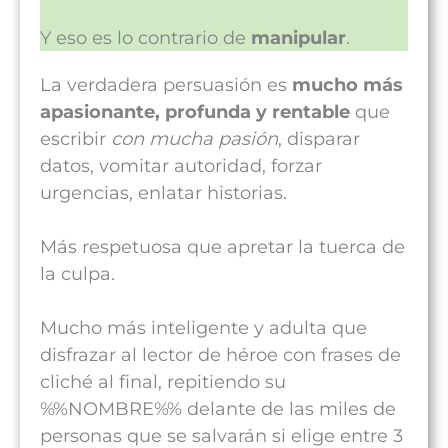
Y eso es lo contrario de
manipular
.
La verdadera persuasión es
mucho más
apasionante, profunda y rentable
que
escribir
con mucha pasión
, disparar
datos, vomitar autoridad, forzar
urgencias, enlatar historias.
Más respetuosa que apretar la tuerca de
la culpa.
Mucho más inteligente y adulta que
disfrazar al lector de héroe con frases de
cliché al final, repitiendo su
%%NOMBRE%% delante de las miles de
personas que se salvarán si elige entre 3