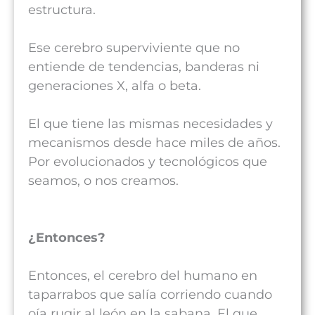
estructura.
Ese cerebro superviviente que no
entiende de tendencias, banderas ni
generaciones X, alfa o beta.
El que tiene las mismas necesidades y
mecanismos desde hace miles de años.
Por evolucionados y tecnológicos que
seamos, o nos creamos.
¿Entonces?
Entonces, el cerebro del humano en
taparrabos que salía corriendo cuando
oía rugir al león en la sabana. El que