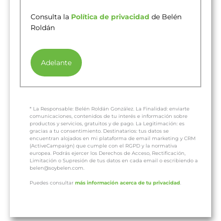
Consulta la
Política de privacidad
de Belén
Roldán
Adelante
* La Responsable: Belén Roldán González. La Finalidad: enviarte
comunicaciones, contenidos de tu interés e información sobre
productos y servicios, gratuitos y de pago. La Legitimación: es
gracias a tu consentimiento. Destinatarios: tus datos se
encuentran alojados en mi plataforma de email marketing y CRM
(ActiveCampaign) que cumple con el RGPD y la normativa
europea. Podrás ejercer los Derechos de Acceso, Rectificación,
Limitación o Supresión de tus datos en cada email o escribiendo a
belen@soybelen.com.
Puedes consultar
más información acerca de tu privacidad
.